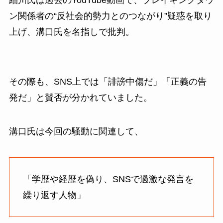
細川氏は過去のYouTube動画で、ブレイキングダウ
ン関係者の“反社会的勢力とのつながり”疑惑を取り
上げ、溝口氏を名指しで批判。
その際も、SNS上では「誹謗中傷だ」「正義の告
発だ」と賛否が分かれていました。
溝口氏は今回の騒動に関連して、
「学歴や経歴を偽り、SNSで過激な発言を
繰り返す人物」