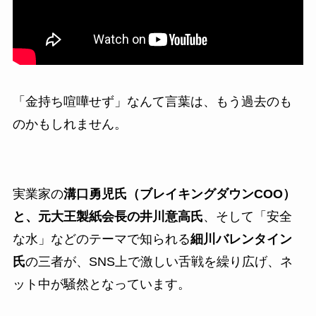
「金持ち喧嘩せず」なんて言葉は、もう過去のも
のかもしれません。
実業家の
溝口勇児氏（ブレイキングダウンCOO）
と、元大王製紙会長の井川意高氏
、そして「安全
な水」などのテーマで知られる
細川バレンタイン
氏
の三者が、SNS上で激しい舌戦を繰り広げ、ネ
ット中が騒然となっています。