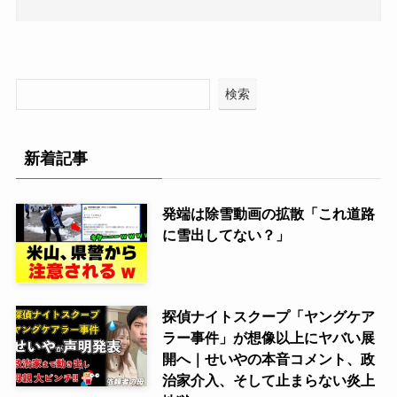
検索
新着記事
発端は除雪動画の拡散「これ道路
に雪出してない？」
探偵ナイトスクープ「ヤングケア
ラー事件」が想像以上にヤバい展
開へ｜せいやの本音コメント、政
治家介入、そして止まらない炎上