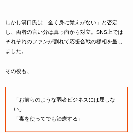
しかし溝口氏は「全く身に覚えがない」と否定
し、両者の言い分は真っ向から対立。SNS上では
それぞれのファンが割れて応援合戦の様相を呈し
ました。
その後も、
「お前らのような弱者ビジネスには屈しな
い」
「毒を使ってでも治療する」