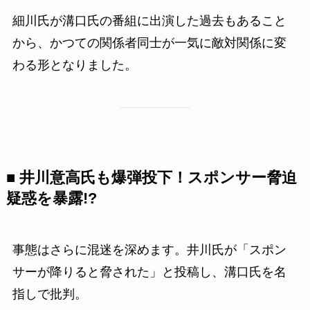
細川氏が溝口氏の番組に出演した過去もあること
から、かつての関係者同士が一気に敵対関係に変
わる形となりました。
■ 井川意高氏も爆弾投下！スポンサー脅迫
疑惑を暴露!?
事態はさらに混迷を深めます。井川氏が「スポン
サーが降りると脅された」と投稿し、溝口氏を名
指しで批判。