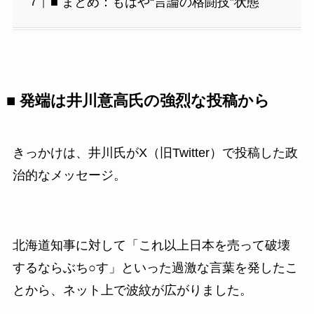
■ まとめ：もはや“言論の格闘技”状態
■ 発端は井川意高氏の強烈な投稿から
きっかけは、井川氏がX（旧Twitter）で投稿した政
治的なメッセージ。
北海道知事に対して「これ以上日本を売って破壊
するならぶち○す」といった過激な言葉を発したこ
とから、ネット上で波紋が広がりました。