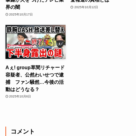
界の闇
2025年10月12日
2025年10月17日
Aぇ! group草間リチャード
容疑者、公然わいせつで逮
捕 ファン騒然…今後の活
動はどうなる？
2025年10月6日
コメント