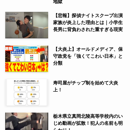
地獄
【悲報】探偵ナイトスクープ出演
家族が炎上した理由とは｜小学生
長男に背負わされた重すぎる現実
【大炎上】オールドメディア、保
守政党を「強くてこわい日本」と
分類
寿司屋がチップ制を始めて大炎
上！
栃木県立真岡北陵高等学校内のい
じめ動画が拡散！犯人の名前も明